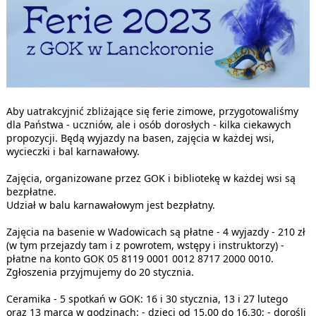
Aby uatrakcyjnić zbliżające się ferie zimowe, przygotowaliśmy
dla Państwa - uczniów, ale i osób dorosłych - kilka ciekawych
propozycji. Będą wyjazdy na basen, zajęcia w każdej wsi,
wycieczki i bal karnawałowy.
Zajęcia, organizowane przez GOK i bibliotekę w każdej wsi są
bezpłatne.
Udział w balu karnawałowym jest bezpłatny.
Zajęcia na basenie w Wadowicach są płatne - 4 wyjazdy - 210 zł
(w tym przejazdy tam i z powrotem, wstępy i instruktorzy) -
płatne na konto GOK 05 8119 0001 0012 8717 2000 0010.
Zgłoszenia przyjmujemy do 20 stycznia.
Ceramika - 5 spotkań w GOK: 16 i 30 stycznia, 13 i 27 lutego
oraz 13 marca w godzinach: - dzieci od 15.00 do 16.30; - dorośli