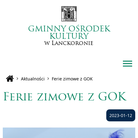
GMINNY OŚRODEK
KULTURY
w Lanckoronie
Aktualności
Ferie zimowe z GOK
Ferie zimowe z GOK
2023-01-12