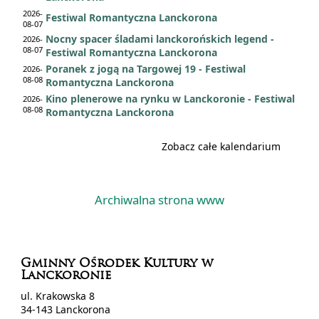
2026-
Festiwal Romantyczna Lanckorona
08-07
Nocny spacer śladami lanckorońskich legend -
2026-
08-07
Festiwal Romantyczna Lanckorona
Poranek z jogą na Targowej 19 - Festiwal
2026-
08-08
Romantyczna Lanckorona
Kino plenerowe na rynku w Lanckoronie - Festiwal
2026-
08-08
Romantyczna Lanckorona
Zobacz całe kalendarium
Archiwalna strona www
Gminny Ośrodek Kultury w
Lanckoronie
ul. Krakowska 8
34-143 Lanckorona