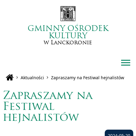
GMINNY OŚRODEK
KULTURY
w Lanckoronie
Aktualności
Zapraszamy na Festiwal hejnalistów
Zapraszamy na
Festiwal
hejnalistów
2024-05-20