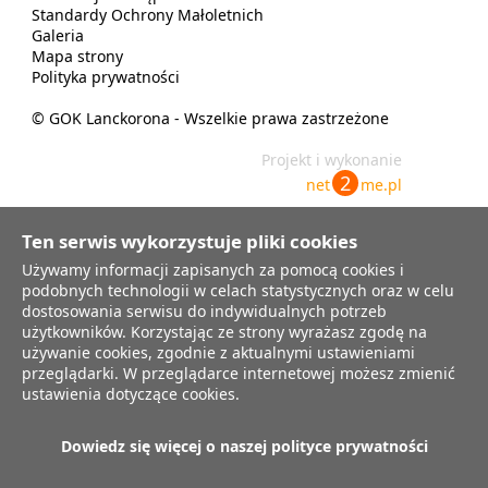
Standardy Ochrony Małoletnich
Galeria
Mapa strony
Polityka prywatności
© GOK Lanckorona - Wszelkie prawa zastrzeżone
Projekt i wykonanie
2
net
me.pl
Ten serwis wykorzystuje pliki cookies
Używamy informacji zapisanych za pomocą cookies i
Informujmy, że Administratorem Danych Osobowych jest Gminny
Ośrodek Kultury w Lanckoronie z siedzibą przy ul. Krakowska 8, 34-143
podobnych technologii w celach statystycznych oraz w celu
Lanckorona, tel.33 876 35 67. Funkcję inspektora ochrony danych
dostosowania serwisu do indywidualnych potrzeb
osobowych pełni Pani Marta Niestrawska-Dróżdż, z którą można się
użytkowników. Korzystając ze strony wyrażasz zgodę na
kontaktować poprzez email: gok@lanckorona.net Przesyłane dane
używanie cookies, zgodnie z aktualnymi ustawieniami
osobowe będą przetwarzane wyłącznie w celu prowadzenia
korespondencji. Każda osoba przesyłając wiadomość zawierającą jej dane
przeglądarki. W przeglądarce internetowej możesz zmienić
osobowe drogą elektroniczną ma prawo dostępu do tych danych, żądania
ustawienia dotyczące cookies.
ich usunięcia, sprostowania, ograniczenia przetwarzania lub sprzeciwu
wobec ich przetwarzania w związku z jej szczególną sytuacją, a także
prawo wniesienia skargi do Prezesa Urzędu Ochrony Danych Osobowych.
Dowiedz się więcej o naszej polityce prywatności