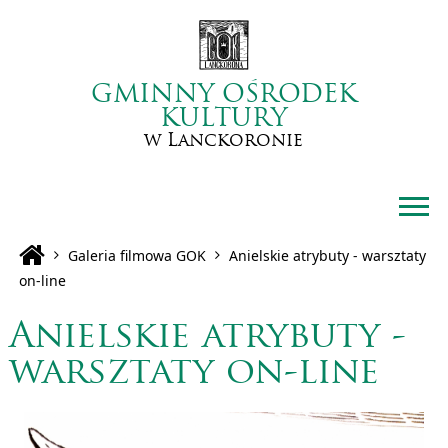
GMINNY OŚRODEK
KULTURY
w Lanckoronie
Galeria filmowa GOK
Anielskie atrybuty - warsztaty
on-line
Anielskie atrybuty -
warsztaty on-line